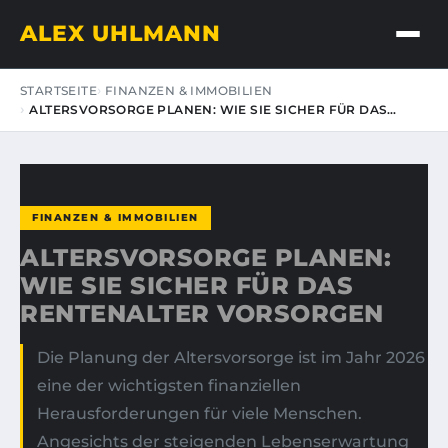
ALEX UHLMANN
STARTSEITE
FINANZEN & IMMOBILIEN
ALTERSVORSORGE PLANEN: WIE SIE SICHER FÜR DAS…
FINANZEN & IMMOBILIEN
ALTERSVORSORGE PLANEN:
WIE SIE SICHER FÜR DAS
RENTENALTER VORSORGEN
Die Planung der Altersvorsorge ist im Jahr 2026
eine der wichtigsten finanziellen
Herausforderungen für viele Menschen.
Angesichts der steigenden Lebenserwartung