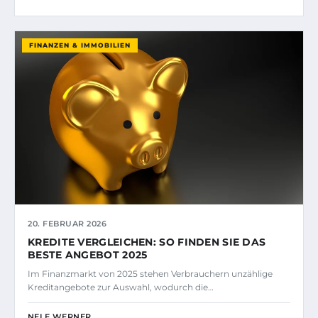
FINANZEN & IMMOBILIEN
20. FEBRUAR 2026
KREDITE VERGLEICHEN: SO FINDEN SIE DAS
BESTE ANGEBOT 2025
Im Finanzmarkt von 2025 stehen Verbrauchern unzählige
Kreditangebote zur Auswahl, wodurch die…
NELE WERNER