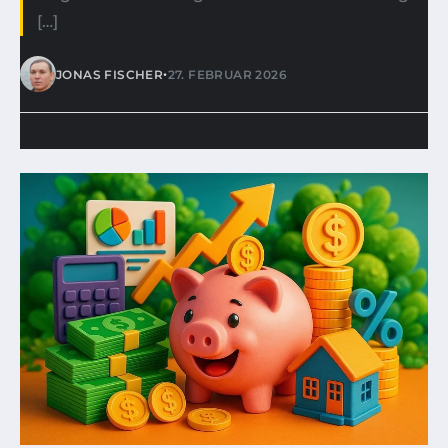
[…]
•
JONAS FISCHER
27. FEBRUAR 2026