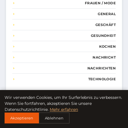
FRAUEN / MODE
GENERAL
GESCHÄFT
GESUNDHEIT
KOCHEN
NACHRICHT
NACHRICHTEN
TECHNOLOGIE
Wir verwenden Cookies, um Ihr Surferlebnis zu verbessern.
Wenn Sie fortfahren, akzeptieren Sie unsere
Datenschutzrichtlinie.
Mehr erfahren
NEUESTE ARTIKEL
Akzeptieren
Ablehnen