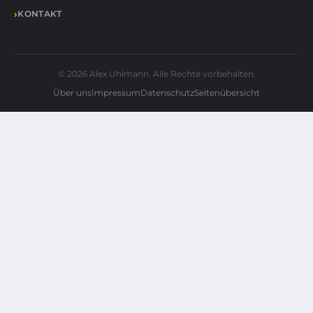
KONTAKT
© 2026 Alex Uhlmann. Alle Rechte vorbehalten.
Über uns
Impressum
Datenschutz
Seitenübersicht