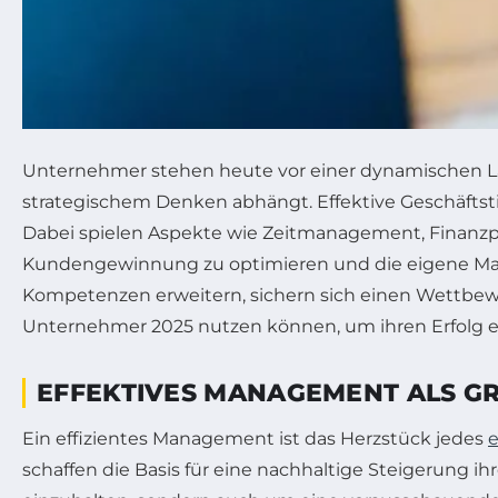
Unternehmer stehen heute vor einer dynamischen La
strategischem Denken abhängt. Effektive Geschäftsti
Dabei spielen Aspekte wie Zeitmanagement, Finanzpl
Kundengewinnung zu optimieren und die eigene Mark
Kompetenzen erweitern, sichern sich einen Wettbew
Unternehmer 2025 nutzen können, um ihren Erfolg eff
EFFEKTIVES MANAGEMENT ALS G
Ein effizientes Management ist das Herzstück jedes
e
schaffen die Basis für eine nachhaltige Steigerung ih