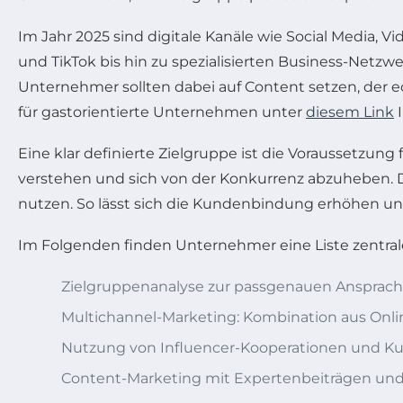
Im Jahr 2025 sind digitale Kanäle wie Social Media
und TikTok bis hin zu spezialisierten Business-Netzw
Unternehmer sollten dabei auf Content setzen, der 
für gastorientierte Unternehmen unter
diesem Link
I
Eine klar definierte Zielgruppe ist die Voraussetzung 
verstehen und sich von der Konkurrenz abzuheben.
nutzen. So lässt sich die Kundenbindung erhöhen un
Im Folgenden finden Unternehmer eine Liste zentral
Zielgruppenanalyse zur passgenauen Ansprac
Multichannel-Marketing: Kombination aus Onli
Nutzung von Influencer-Kooperationen und 
Content-Marketing mit Expertenbeiträgen und 