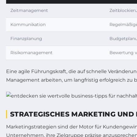
Zeitmanagement
Zeitblockier
Kommunikation
Regelmäßige
Finanzplanung
Budgetplanu
Risikomanagement
Bewertung vo
Eine agile Führungskraft, die auf schnelle Veränderun
Management arbeiten, um langfristig erfolgreich zu b
STRATEGISCHES MARKETING UN
Marketingstrategien sind der Motor für Kundengewi
Unternehmern, ihre Zielgruppe präzise anzuspreche