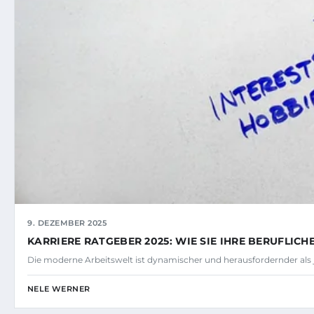
9. DEZEMBER 2025
KARRIERE RATGEBER 2025: WIE SIE IHRE BERUFLICH
Die moderne Arbeitswelt ist dynamischer und herausfordernder als j
NELE WERNER