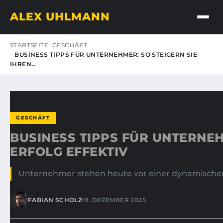
ALEX UHLMANN
STARTSEITE
GESCHÄFT
BUSINESS TIPPS FÜR UNTERNEHMER: SO STEIGERN SIE
IHREN…
GESCHÄFT
BUSINESS TIPPS FÜR UNTERNEH
ERFOLG EFFEKTIV
Unternehmer stehen heute vor einer dynamischen 
•
FABIAN SCHOLZ
9. DEZEMBER 2025