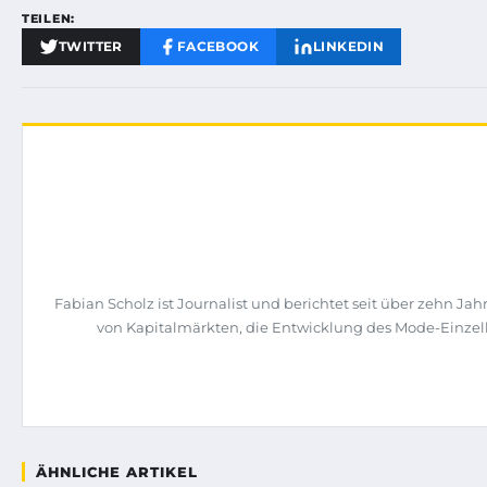
TEILEN:
TWITTER
FACEBOOK
LINKEDIN
Fabian Scholz ist Journalist und berichtet seit über zehn 
von Kapitalmärkten, die Entwicklung des Mode-Einzelh
ÄHNLICHE ARTIKEL