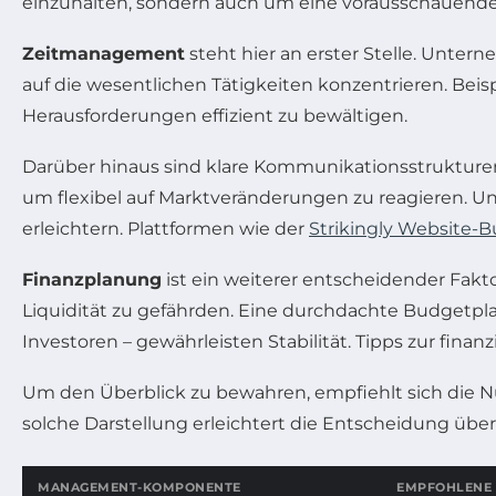
einzuhalten, sondern auch um eine vorausschauende 
Zeitmanagement
steht hier an erster Stelle. Unte
auf die wesentlichen Tätigkeiten konzentrieren. Beis
Herausforderungen effizient zu bewältigen.
Darüber hinaus sind klare Kommunikationsstrukturen
um flexibel auf Marktveränderungen zu reagieren. 
erleichtern. Plattformen wie der
Strikingly Website-B
Finanzplanung
ist ein weiterer entscheidender Fakt
Liquidität zu gefährden. Eine durchdachte Budgetpl
Investoren – gewährleisten Stabilität. Tipps zur fina
Um den Überblick zu bewahren, empfiehlt sich die N
solche Darstellung erleichtert die Entscheidung üb
MANAGEMENT-KOMPONENTE
EMPFOHLENE 