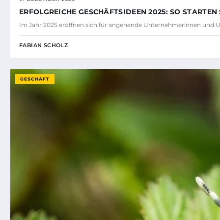
ERFOLGREICHE GESCHÄFTSIDEEN 2025: SO STARTEN 
Im Jahr 2025 eröffnen sich für angehende Unternehmerinnen und U
FABIAN SCHOLZ
GESCHÄFT