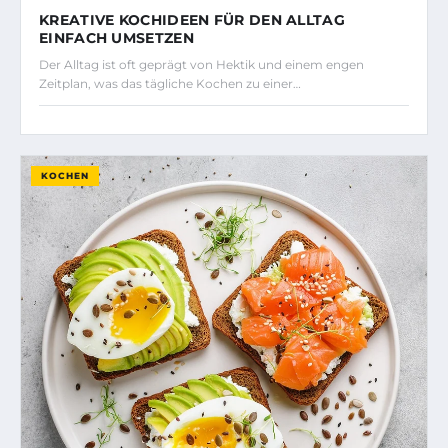
KREATIVE KOCHIDEEN FÜR DEN ALLTAG
EINFACH UMSETZEN
Der Alltag ist oft geprägt von Hektik und einem engen
Zeitplan, was das tägliche Kochen zu einer…
KOCHEN