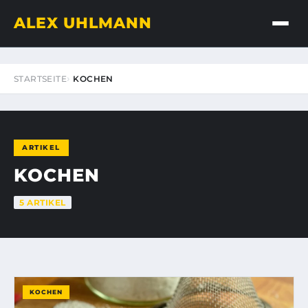
ALEX UHLMANN
STARTSEITE
KOCHEN
ARTIKEL
KOCHEN
5 ARTIKEL
KOCHEN