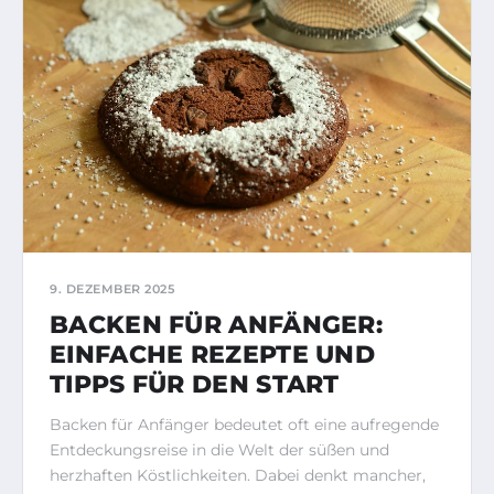
9. DEZEMBER 2025
BACKEN FÜR ANFÄNGER:
EINFACHE REZEPTE UND
TIPPS FÜR DEN START
Backen für Anfänger bedeutet oft eine aufregende
Entdeckungsreise in die Welt der süßen und
herzhaften Köstlichkeiten. Dabei denkt mancher,