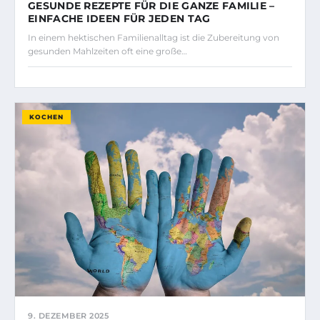
GESUNDE REZEPTE FÜR DIE GANZE FAMILIE –
EINFACHE IDEEN FÜR JEDEN TAG
In einem hektischen Familienalltag ist die Zubereitung von
gesunden Mahlzeiten oft eine große…
KOCHEN
9. DEZEMBER 2025