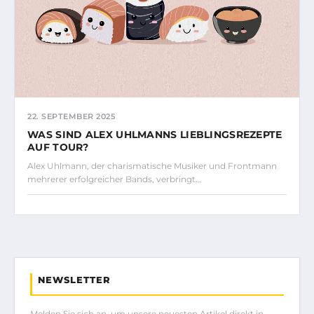
22. SEPTEMBER 2025
WAS SIND ALEX UHLMANNS LIEBLINGSREZEPTE
AUF TOUR?
Alex Uhlmann, der charismatische Musiker und Frontmann
mehrerer erfolgreicher Bands, verbringt…
NEWSLETTER
Melden Sie sich an, um unsere neuesten Artikel direkt in