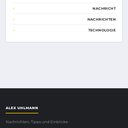
NACHRICHT
NACHRICHTEN
TECHNOLOGIE
ALEX UHLMANN
Nachrichten, Tipps und Einblicke