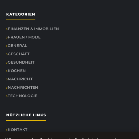
KATEGORIEN
FINANZEN & IMMOBILIEN
FRAUEN / MODE
GENERAL
GESCHÄFT
GESUNDHEIT
KOCHEN
NACHRICHT
NACHRICHTEN
TECHNOLOGIE
NÜTZLICHE LINKS
KONTAKT