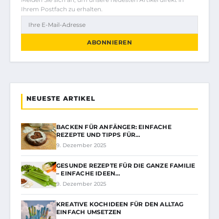
Ihrem Postfach zu erhalten.
ABONNIEREN
NEUESTE ARTIKEL
BACKEN FÜR ANFÄNGER: EINFACHE
REZEPTE UND TIPPS FÜR…
9. Dezember 2025
GESUNDE REZEPTE FÜR DIE GANZE FAMILIE
– EINFACHE IDEEN…
9. Dezember 2025
KREATIVE KOCHIDEEN FÜR DEN ALLTAG
EINFACH UMSETZEN