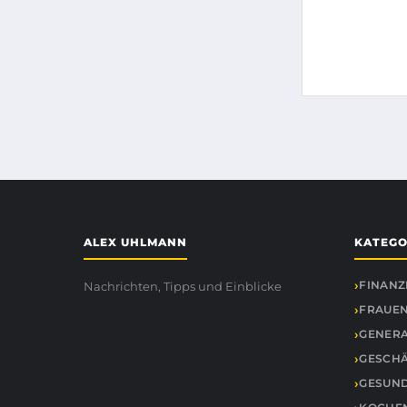
ALEX UHLMANN
KATEGO
FINANZ
Nachrichten, Tipps und Einblicke
FRAUEN
GENER
GESCH
GESUND