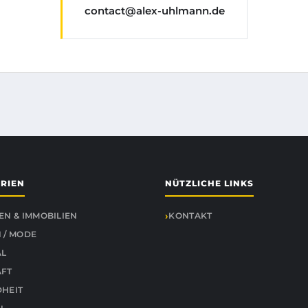
contact@alex-uhlmann.de
RIEN
NÜTZLICHE LINKS
EN & IMMOBILIEN
KONTAKT
 / MODE
AL
ÄFT
HEIT