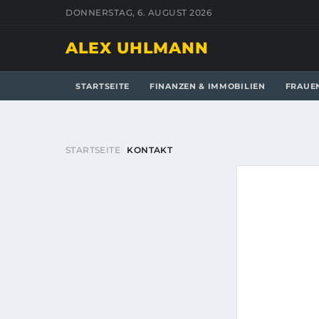
DONNERSTAG, 6. AUGUST 2026
ALEX UHLMANN
STARTSEITE
FINANZEN & IMMOBILIEN
FRAUE
STARTSEITE
KONTAKT