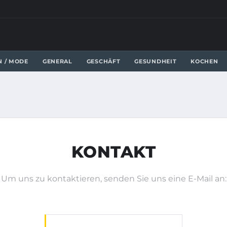
N / MODE
GENERAL
GESCHÄFT
GESUNDHEIT
KOCHEN
KONTAKT
Um uns zu kontaktieren, senden Sie uns eine E-Mail an: