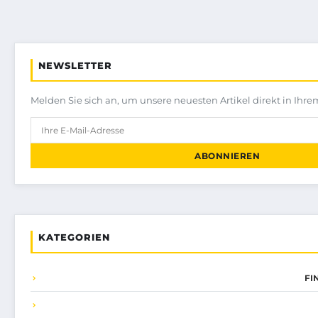
NEWSLETTER
Melden Sie sich an, um unsere neuesten Artikel direkt in Ihre
ABONNIEREN
KATEGORIEN
FI