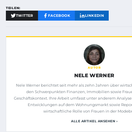
TEILEN:
TWITTER
FACEBOOK
LINKEDIN
AUTOR
NELE WERNER
Nele Werner berichtet seit mehr als zehn Jahren über wirts
den Schwerpunkten Finanzen, Immobilien sowie Fra
Geschäftskontext. Ihre Arbeit umfasst unter anderem Analyse
Entwicklungen auf dem Wohnungsmarkt sowie Repor
wirtschaftliche Rolle von Frauen in der Modeb
ALLE ARTIKEL ANSEHEN ›