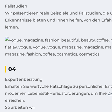
Fallstudien
Wir präsentieren reale Beispiele und Fallstudien, di
Erkenntnisse bieten und Ihnen helfen, von den Erfa
lernen.
04
Expertenberatung
Erhalten Sie wertvolle Ratschläge zu persönlicher E
modernen Lebensstil-Herausforderungen, um Ihre
Zi
erreichen.
So arbeiten wir