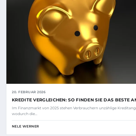
20. FEBRUAR 2026
KREDITE VERGLEICHEN: SO FINDEN SIE DAS BESTE 
Im Finanzmarkt von 2025 stehen Verbrauchern unzählige Kreditang
wodurch die…
NELE WERNER