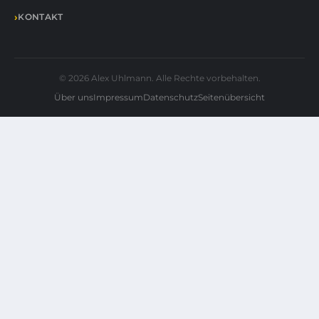
KONTAKT
© 2026 Alex Uhlmann. Alle Rechte vorbehalten.
Über uns
Impressum
Datenschutz
Seitenübersicht