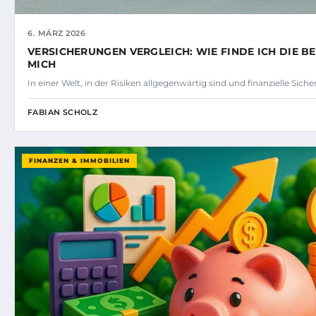
6. MÄRZ 2026
VERSICHERUNGEN VERGLEICH: WIE FINDE ICH DIE BE
MICH
In einer Welt, in der Risiken allgegenwärtig sind und finanzielle Sich
FABIAN SCHOLZ
FINANZEN & IMMOBILIEN