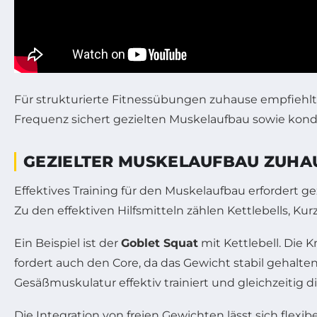
Für strukturierte Fitnessübungen zuhause empfiehlt
Frequenz sichert gezielten Muskelaufbau sowie kondi
GEZIELTER MUSKELAUFBAU ZUHAU
Effektives Training für den Muskelaufbau erfordert 
Zu den effektiven Hilfsmitteln zählen Kettlebells, Ku
Ein Beispiel ist der
Goblet Squat
mit Kettlebell. Die
fordert auch den Core, da das Gewicht stabil gehalt
Gesäßmuskulatur effektiv trainiert und gleichzeitig di
Die Integration von freien Gewichten lässt sich flexib