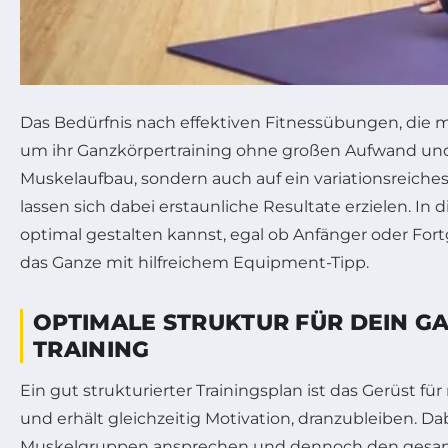
Das Bedürfnis nach effektiven Fitnessübungen, di
um ihr Ganzkörpertraining ohne großen Aufwand und 
Muskelaufbau, sondern auch auf ein variationsreich
lassen sich dabei erstaunliche Resultate erzielen. I
optimal gestalten kannst, egal ob Anfänger oder Fort
das Ganze mit hilfreichem Equipment-Tipp.
OPTIMALE STRUKTUR FÜR DEIN G
TRAINING
Ein gut strukturierter Trainingsplan ist das Gerüst
und erhält gleichzeitig Motivation, dranzubleiben. Dab
Muskelgruppen ansprechen und dennoch den gesamt