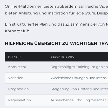
Online-Plattformen bieten außerdem zahlreiche Video
bieten Anleitung und Inspiration für jede Stufe. Beis
Ein strukturierter Plan und das Zusammenspiel von M
Körpergefühl.
HILFREICHE ÜBERSICHT ZU WICHTIGEN TRA
PRINZIP
BESCHREIBUNG
Konsistenz
Regelmäßiges Training im gepla
Variation
Wechselnde Übungen und Intensi
Progression
Steigerung von Umfang und Inten
Regeneration
Ausreichende Erholung zwischen 