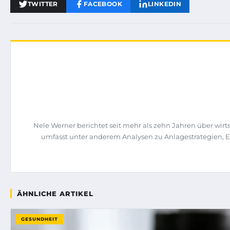
TWITTER
FACEBOOK
LINKEDIN
Nele Werner berichtet seit mehr als zehn Jahren über wi
umfasst unter anderem Analysen zu Anlagestrategien, 
ÄHNLICHE ARTIKEL
GESUNDHEIT