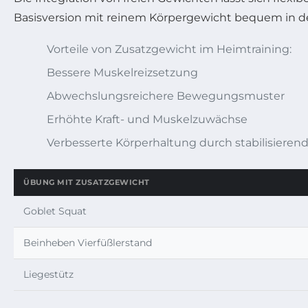
Basisversion mit reinem Körpergewicht bequem in den
Vorteile von Zusatzgewicht im Heimtraining:
Bessere Muskelreizsetzung
Abwechslungsreichere Bewegungsmuster
Erhöhte Kraft- und Muskelzuwächse
Verbesserte Körperhaltung durch stabilisierend
ÜBUNG MIT ZUSATZGEWICHT
Goblet Squat
Beinheben Vierfüßlerstand
Liegestütz