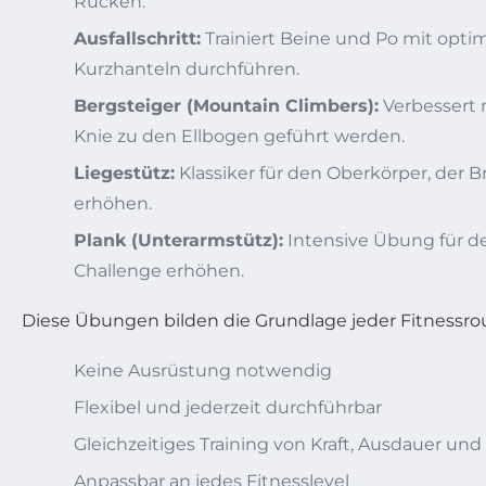
Rücken.
Ausfallschritt:
Trainiert Beine und Po mit optim
Kurzhanteln durchführen.
Bergsteiger (Mountain Climbers):
Verbessert 
Knie zu den Ellbogen geführt werden.
Liegestütz:
Klassiker für den Oberkörper, der Br
erhöhen.
Plank (Unterarmstütz):
Intensive Übung für den
Challenge erhöhen.
Diese Übungen bilden die Grundlage jeder Fitnessrout
Keine Ausrüstung notwendig
Flexibel und jederzeit durchführbar
Gleichzeitiges Training von Kraft, Ausdauer und
Anpassbar an jedes Fitnesslevel