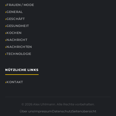
FRAUEN / MODE
GENERAL
GESCHÄFT
GESUNDHEIT
KOCHEN
NACHRICHT
NACHRICHTEN
TECHNOLOGIE
NÜTZLICHE LINKS
KONTAKT
© 2026 Alex Uhlmann. Alle Rechte vorbehalten.
Über uns
Impressum
Datenschutz
Seitenübersicht