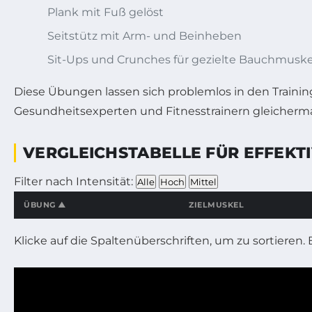
Plank mit Fuß gelöst
Seitstütz mit Arm- und Beinheben
Sit-Ups und Crunches für gezielte Bauchmuske
Diese Übungen lassen sich problemlos in den Training
Gesundheitsexperten und Fitnesstrainern gleicherm
VERGLEICHSTABELLE FÜR EFFEKT
Filter nach Intensität:
Alle
Hoch
Mittel
ÜBUNG ▲
ZIELMUSKEL
Interaktives Tabellenvergleichswerkzeug für Fitnessübungen 
Klicke auf die Spaltenüberschriften, um zu sortieren. B