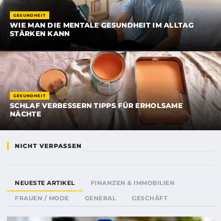
GESUNDHEIT
WIE MAN DIE MENTALE GESUNDHEIT IM ALLTAG
STÄRKEN KANN
GESUNDHEIT
SCHLAF VERBESSERN TIPPS FÜR ERHOLSAME
NÄCHTE
NICHT VERPASSEN
NEUESTE ARTIKEL
FINANZEN & IMMOBILIEN
FRAUEN / MODE
GENERAL
GESCHÄFT