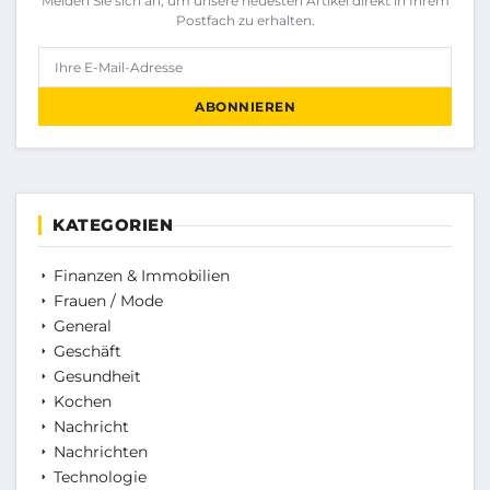
Melden Sie sich an, um unsere neuesten Artikel direkt in Ihrem
Postfach zu erhalten.
Ihre E-Mail-Adresse
ABONNIEREN
KATEGORIEN
Finanzen & Immobilien
Frauen / Mode
General
Geschäft
Gesundheit
Kochen
Nachricht
Nachrichten
Technologie