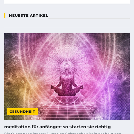
NEUESTE ARTIKEL
GESUNDHEIT
meditation für anfänger: so starten sie richtig
Die Suche nach innerer Ruhe und Gelassenheit ist in der heutigen