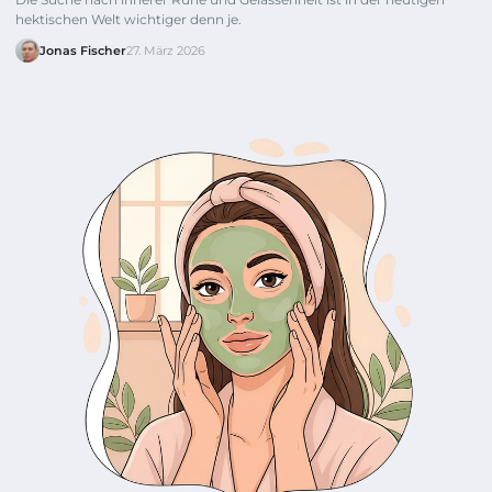
hektischen Welt wichtiger denn je.
Jonas Fischer
27. März 2026