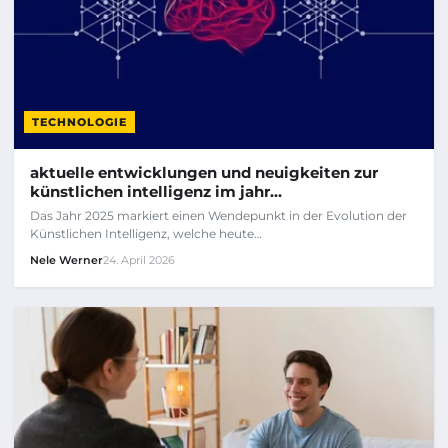
TECHNOLOGIE
aktuelle entwicklungen und neuigkeiten zur
künstlichen intelligenz im jahr…
Das Jahr 2025 markiert einen Wendepunkt in der Evolution der
Künstlichen Intelligenz, welche heute…
Nele Werner
24. April 2026