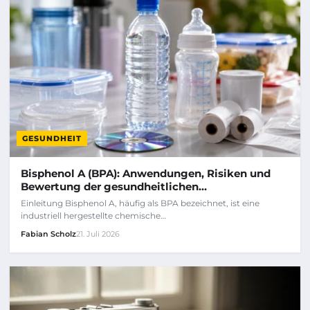
GESUNDHEIT
Bisphenol A (BPA): Anwendungen, Risiken und
Bewertung der gesundheitlichen…
Einleitung Bisphenol A, häufig als BPA bezeichnet, ist eine
industriell hergestellte chemische…
Fabian Scholz
21. Juli 2026