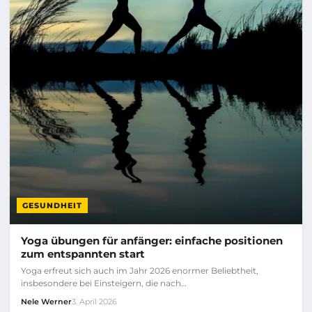
GESUNDHEIT
Yoga übungen für anfänger: einfache positionen
zum entspannten start
Yoga erfreut sich auch im Jahr 2026 enormer Beliebtheit,
insbesondere bei Einsteigern, die nach…
Nele Werner
3. April 2026