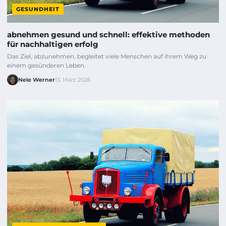
GESUNDHEIT
abnehmen gesund und schnell: effektive methoden
für nachhaltigen erfolg
Das Ziel, abzunehmen, begleitet viele Menschen auf ihrem Weg zu
einem gesünderen Leben.
Nele Werner
13. März 2026