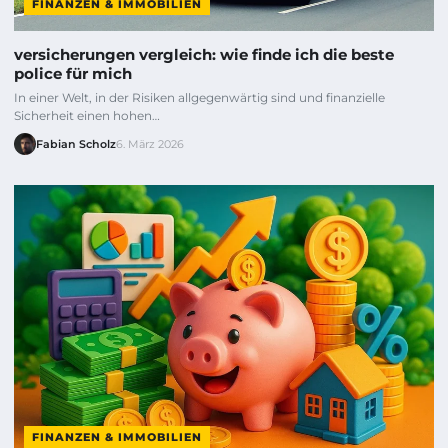
FINANZEN & IMMOBILIEN
versicherungen vergleich: wie finde ich die beste
police für mich
In einer Welt, in der Risiken allgegenwärtig sind und finanzielle
Sicherheit einen hohen…
Fabian Scholz
6. März 2026
FINANZEN & IMMOBILIEN