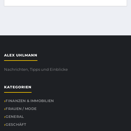
ALEX UHLMANN
Nachrichten, Tipps und Einblicke
KATEGORIEN
FINANZEN & IMMOBILIEN
FRAUEN / MODE
GENERAL
GESCHÄFT