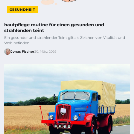
GESUNDHEIT
hautpflege routine für einen gesunden und
strahlenden teint
Ein gesunder und strahlender Teint gilt als Zeichen von Vitalität und
Wohlbefinden.
Jonas Fischer
20. März 2026