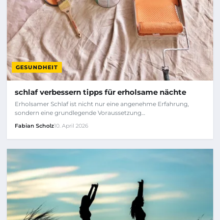
GESUNDHEIT
schlaf verbessern tipps für erholsame nächte
Erholsamer Schlaf ist nicht nur eine angenehme Erfahrung,
sondern eine grundlegende Voraussetzung…
Fabian Scholz
10. April 2026