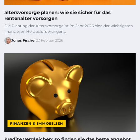
altersvorsorge planen: wie sie sicher für das
rentenalter vorsorgen
Die Planung der Altersvorsorge ist im Jahr 2026 eine der wichtigsten
finanziellen Herausforderungen…
Jonas Fischer
27. Februar 2026
FINANZEN & IMMOBILIEN
kredite vergleichen: so finden sie das beste angebot