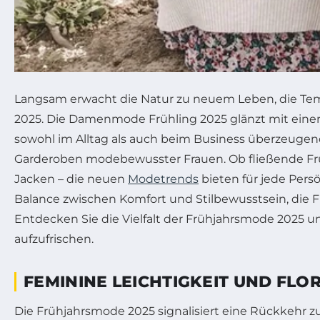
Langsam erwacht die Natur zu neuem Leben, die Temp
2025. Die Damenmode Frühling 2025 glänzt mit einer 
sowohl im Alltag als auch beim Business überzeugen
Garderoben modebewusster Frauen. Ob fließende Frü
Jacken – die neuen
Modetrends
bieten für jede Pers
Balance zwischen Komfort und Stilbewusstsein, die F
Entdecken Sie die Vielfalt der Frühjahrsmode 2025 un
aufzufrischen.
FEMININE LEICHTIGKEIT UND FLO
Die Frühjahrsmode 2025 signalisiert eine Rückkehr zu