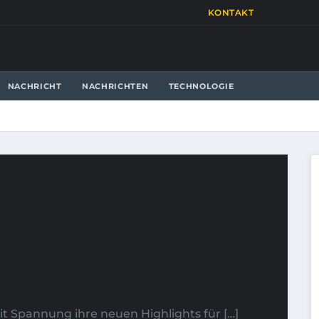
KONTAKT
NACHRICHT
NACHRICHTEN
TECHNOLOGIE
 Spannung ihre neuen Highlights für […]