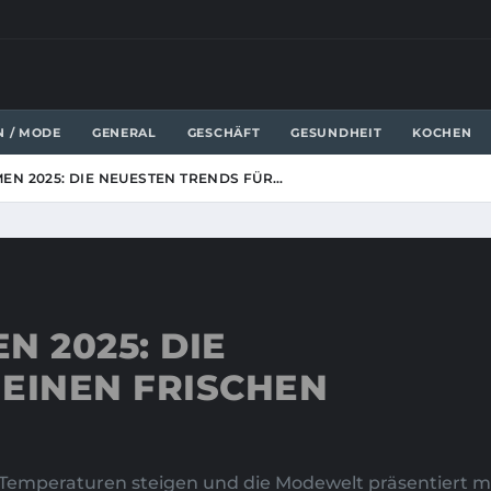
N / MODE
GENERAL
GESCHÄFT
GESUNDHEIT
KOCHEN
N 2025: DIE NEUESTEN TRENDS FÜR…
 2025: DIE
EINEN FRISCHEN
emperaturen steigen und die Modewelt präsentiert mit