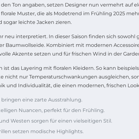
den Ton angaben, setzen Designer nun vermehrt auf ele
florale Muster, die als Modetrend im Frühling 2025 mehr
 sogar leichte Jacken zieren.
u interpretiert. In dieser Saison finden sich sowohl gr
 oder Baumwollseide. Kombiniert mit modernen Accessoire
lvolle Akzente setzen und für frischen Wind in der Gard
st das Layering mit floralen Kleidern. So kann beispielsw
te nicht nur Temperaturschwankungen ausgleichen, sond
und Individualität, die einen modernen, frischen Look
 bringen eine zarte Ausstrahlung.
telligen Nuancen, perfekt für den Frühling.
und Westen sorgen für einen vielseitigen Stil.
llen setzen modische Highlights.