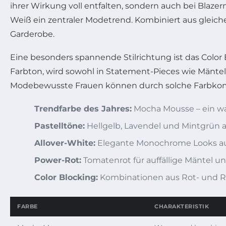
ihrer Wirkung voll entfalten, sondern auch bei Blaz
Weiß ein zentraler Modetrend. Kombiniert aus gleiche
Garderobe.
Eine besonders spannende Stilrichtung ist das Color
Farbton, wird sowohl in Statement-Pieces wie Mänteln 
Modebewusste Frauen können durch solche Farbkombi
Trendfarbe des Jahres:
Mocha Mousse – ein wa
Pastelltöne:
Hellgelb, Lavendel und Mintgrün al
Allover-White:
Elegante Monochrome Looks au
Power-Rot:
Tomatenrot für auffällige Mäntel u
Color Blocking:
Kombinationen aus Rot- und R
FARBE
CHARAKTERISTIK