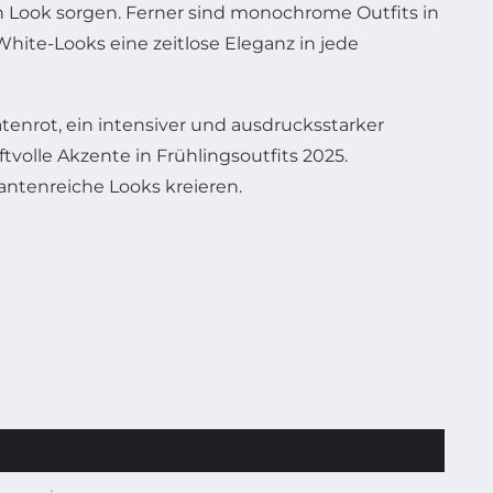
en Look sorgen. Ferner sind monochrome Outfits in
hite-Looks eine zeitlose Eleganz in jede
tenrot, ein intensiver und ausdrucksstarker
tvolle Akzente in Frühlingsoutfits 2025.
ntenreiche Looks kreieren.