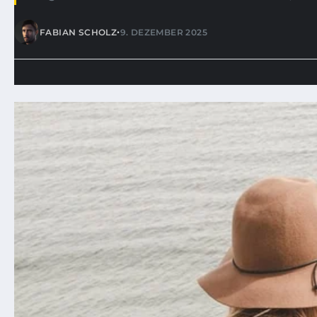
•
FABIAN SCHOLZ
9. DEZEMBER 2025