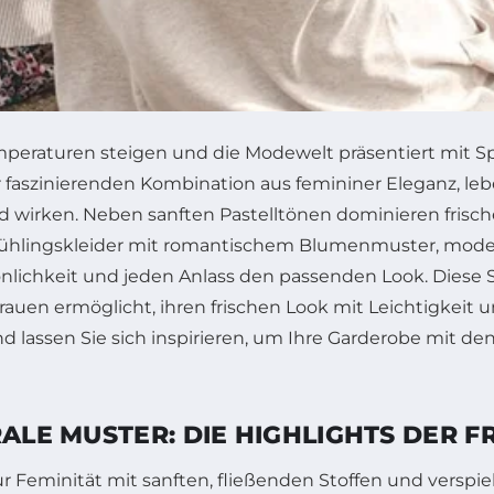
eraturen steigen und die Modewelt präsentiert mit Sp
faszinierenden Kombination aus femininer Eleganz, lebe
d wirken. Neben sanften Pastelltönen dominieren frisc
hlingskleider mit romantischem Blumenmuster, moderne 
önlichkeit und jeden Anlass den passenden Look. Diese
rauen ermöglicht, ihren frischen Look mit Leichtigkeit 
d lassen Sie sich inspirieren, um Ihre Garderobe mit d
RALE MUSTER: DIE HIGHLIGHTS DER 
r Feminität mit sanften, fließenden Stoffen und verspie