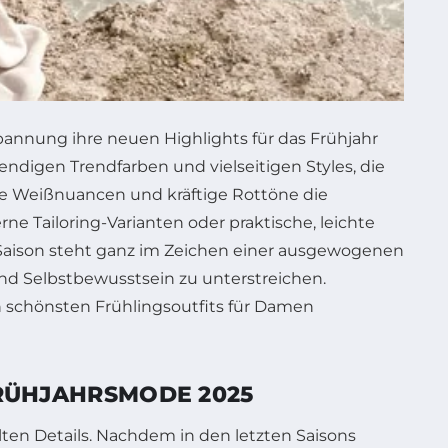
annung ihre neuen Highlights für das Frühjahr
ndigen Trendfarben und vielseitigen Styles, die
he Weißnuancen und kräftige Rottöne die
Tailoring-Varianten oder praktische, leichte
 Saison steht ganz im Zeichen einer ausgewogenen
und Selbstbewusstsein zu unterstreichen.
en schönsten Frühlingsoutfits für Damen
FRÜHJAHRSMODE 2025
lten Details. Nachdem in den letzten Saisons