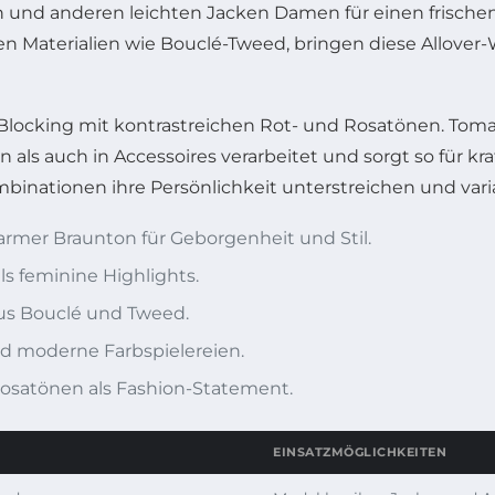
ern und anderen leichten Jacken Damen für einen frisch
n Materialien wie Bouclé-Tweed, bringen diese Allover-W
 Blocking mit kontrastreichen Rot- und Rosatönen. Toma
als auch in Accessoires verarbeitet und sorgt so für kraf
nationen ihre Persönlichkeit unterstreichen und varia
rmer Braunton für Geborgenheit und Stil.
s feminine Highlights.
s Bouclé und Tweed.
nd moderne Farbspielereien.
osatönen als Fashion-Statement.
EINSATZMÖGLICHKEITEN