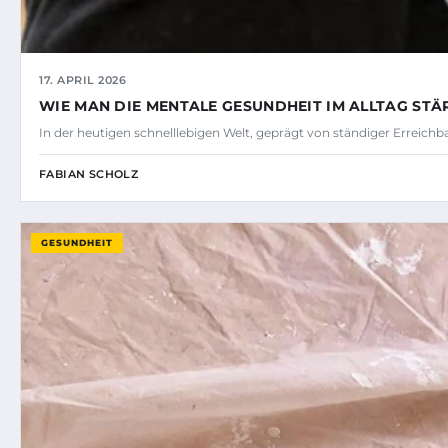
17. APRIL 2026
WIE MAN DIE MENTALE GESUNDHEIT IM ALLTAG ST
In der heutigen schnelllebigen Welt, geprägt von ständiger Erreichba
FABIAN SCHOLZ
GESUNDHEIT