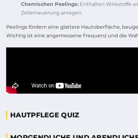
Chemischen Peelings:
Enthalten Wirkstoffe w
Zellerneuerung anregen.
Peelings fördern eine glattere Hautoberfläche, beug
Wichtig ist eine angemessene Frequenz und die Wahl
HAUTPFLEGE QUIZ
MORGENDLICHE UND ABENDLICHE