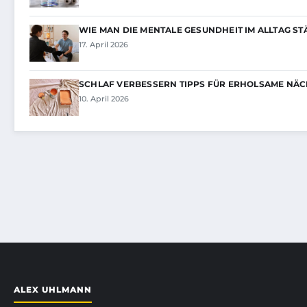
WIE MAN DIE MENTALE GESUNDHEIT IM ALLTAG S
17. April 2026
SCHLAF VERBESSERN TIPPS FÜR ERHOLSAME NÄC
10. April 2026
ALEX UHLMANN