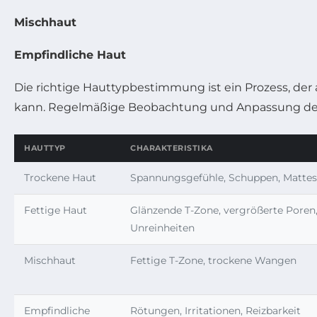
Mischhaut
Empfindliche Haut
Die richtige Hauttypbestimmung ist ein Prozess, de
kann. Regelmäßige Beobachtung und Anpassung der Ha
HAUTTYP
CHARAKTERISTIKA
Trockene Haut
Spannungsgefühle, Schuppen, Mattes
Fettige Haut
Glänzende T-Zone, vergrößerte Poren
Unreinheiten
Mischhaut
Fettige T-Zone, trockene Wangen
Empfindliche
Rötungen, Irritationen, Reizbarkeit