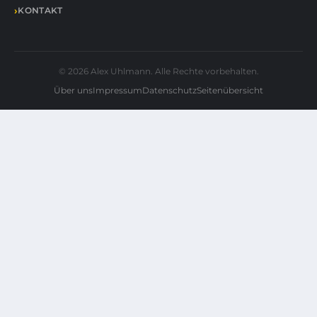
KONTAKT
© 2026 Alex Uhlmann. Alle Rechte vorbehalten.
Über uns
Impressum
Datenschutz
Seitenübersicht