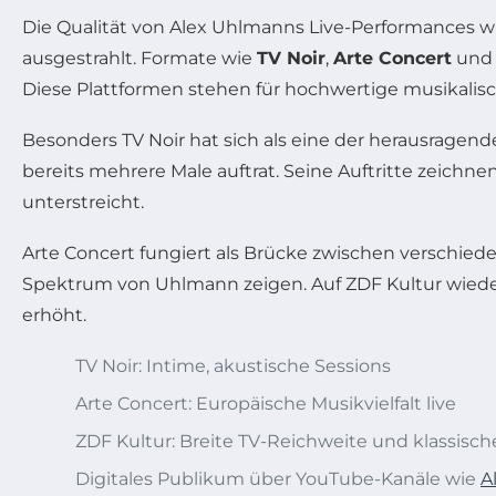
Die Qualität von Alex Uhlmanns Live-Performances 
ausgestrahlt. Formate wie
TV Noir
,
Arte Concert
un
Diese Plattformen stehen für hochwertige musikalisch
Besonders TV Noir hat sich als eine der herausragend
bereits mehrere Male auftrat. Seine Auftritte zeichn
unterstreicht.
Arte Concert fungiert als Brücke zwischen verschied
Spektrum von Uhlmann zeigen. Auf ZDF Kultur wieder
erhöht.
TV Noir: Intime, akustische Sessions
Arte Concert: Europäische Musikvielfalt live
ZDF Kultur: Breite TV-Reichweite und klassisc
Digitales Publikum über YouTube-Kanäle wie
A