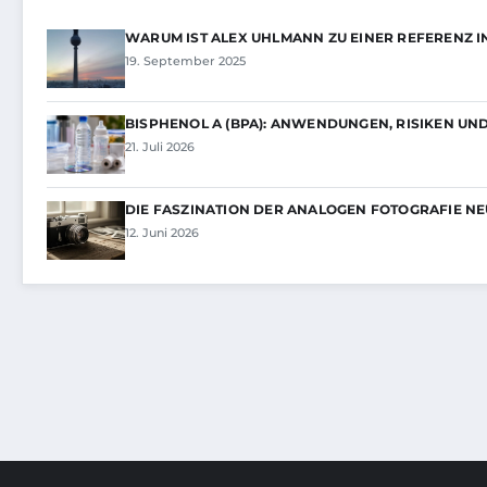
WARUM IST ALEX UHLMANN ZU EINER REFERENZ I
19. September 2025
BISPHENOL A (BPA): ANWENDUNGEN, RISIKEN U
21. Juli 2026
DIE FASZINATION DER ANALOGEN FOTOGRAFIE N
12. Juni 2026