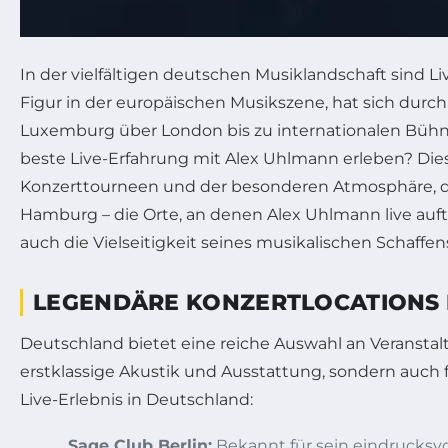
In der vielfältigen deutschen Musiklandschaft sind 
Figur in der europäischen Musikszene, hat sich durc
Luxemburg über London bis zu internationalen Bühn
beste Live-Erfahrung mit Alex Uhlmann erleben? Dies
Konzerttourneen und der besonderen Atmosphäre, die 
Hamburg – die Orte, an denen Alex Uhlmann live auftri
auch die Vielseitigkeit seines musikalischen Schaffen
LEGENDÄRE KONZERTLOCATIONS I
Deutschland bietet eine reiche Auswahl an Veranstaltu
erstklassige Akustik und Ausstattung, sondern auch
Live-Erlebnis in Deutschland:
Sage Club Berlin:
Bekannt für sein eindrucksvo