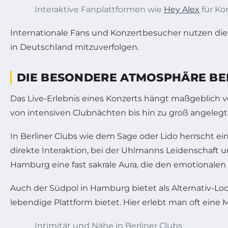
Interaktive Fanplattformen wie
Hey Alex
für Ko
Internationale Fans und Konzertbesucher nutzen di
in Deutschland mitzuverfolgen.
DIE BESONDERE ATMOSPHÄRE BE
Das Live-Erlebnis eines Konzerts hängt maßgeblich v
von intensiven Clubnächten bis hin zu groß angelegten 
In Berliner Clubs wie dem Sage oder Lido herrscht 
direkte Interaktion, bei der Uhlmanns Leidenschaft 
Hamburg eine fast sakrale Aura, die den emotionalen 
Auch der Südpol in Hamburg bietet als Alternativ-Lo
lebendige Plattform bietet. Hier erlebt man oft ein
Intimität und Nähe in Berliner Clubs