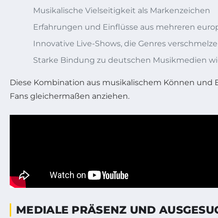
Musikalische Vielseitigkeit als Markenzeichen
Erfahrungen und Einflüsse aus mehreren euro
Innovative Live-Shows, die Genres verschmelz
Starke Bindung zu deutschen Musikmedien wie 
Diese Kombination aus musikalischem Können und Er
Fans gleichermaßen anziehen.
MEDIALE PRÄSENZ UND AUSGESUC