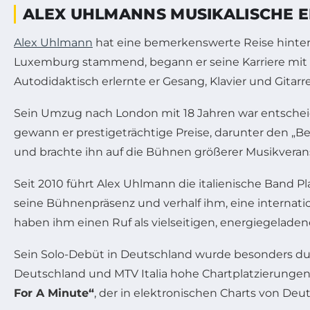
ALEX UHLMANNS MUSIKALISCHE E
Alex Uhlmann
hat eine bemerkenswerte Reise hinter 
Luxemburg stammend, begann er seine Karriere mit ei
Autodidaktisch erlernte er Gesang, Klavier und Gitarr
Sein Umzug nach London mit 18 Jahren war entscheid
gewann er prestigeträchtige Preise, darunter den „Be
und brachte ihn auf die Bühnen größerer Musikveran
Seit 2010 führt Alex Uhlmann die italienische Band Pl
seine Bühnenpräsenz und verhalf ihm, eine internat
haben ihm einen Ruf als vielseitigen, energiegeladen
Sein Solo-Debüt in Deutschland wurde besonders du
Deutschland und MTV Italia hohe Chartplatzierungen 
For A Minute“
, der in elektronischen Charts von Deu