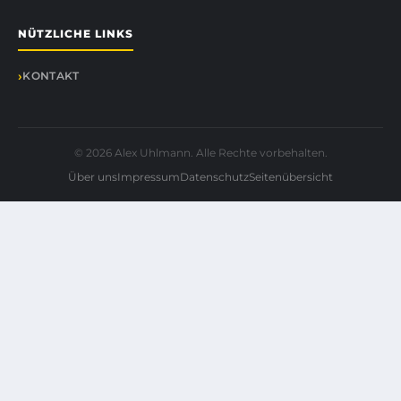
NÜTZLICHE LINKS
KONTAKT
© 2026 Alex Uhlmann. Alle Rechte vorbehalten.
Über uns
Impressum
Datenschutz
Seitenübersicht