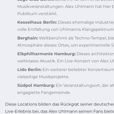
Musikveranstaltungen. Alex Uhlmann hat hier 
Publikum verstärkt.
Kesselhaus Berlin:
Dieses ehemalige Industrie
volle Entfaltung von Uhlmanns Klangspektrum
Berghain:
Weltberühmt als Techno-Tempel, biet
Atmosphäre dieses Ortes, um experimentelle Se
Elbphilharmonie Hamburg:
Dieses architekto
weltklasse Akustik. Ein Live-Konzert von Alex 
Lido Berlin:
Ein weiterer beliebter Konzertrau
vielseitige Musikprojekte.
Südpol Hamburg:
Ein Veranstaltungsort, der a
engagierte Fangemeinde.
Diese Locations bilden das Rückgrat seiner deutsch
Live-Erlebnis bei, das Alex Uhlmann seinen Fans biete