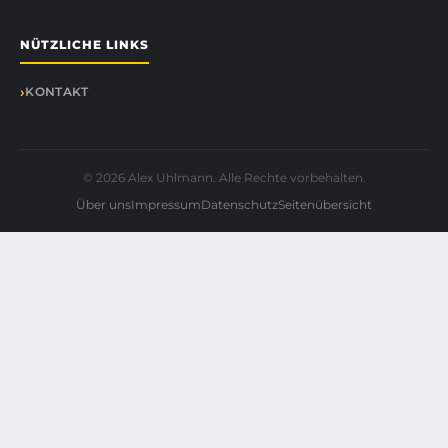
NÜTZLICHE LINKS
KONTAKT
© 2026 Alex Uhlmann. Alle Rechte vorbehalten.
Über uns
Impressum
Datenschutz
Seitenübersicht