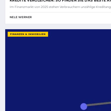
KREDITE VERGLEICHEN: SO FINDEN SIE DAS BESTE 
Im Finanzmarkt von 2025 stehen Verbrauchern unzählige Kreditang
NELE WERNER
FINANZEN & IMMOBILIEN