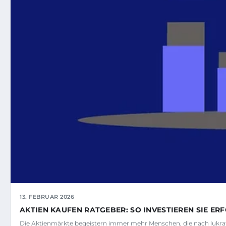
13. FEBRUAR 2026
AKTIEN KAUFEN RATGEBER: SO INVESTIEREN SIE ER
Die Aktienmärkte begeistern immer mehr Menschen, die nach lukr