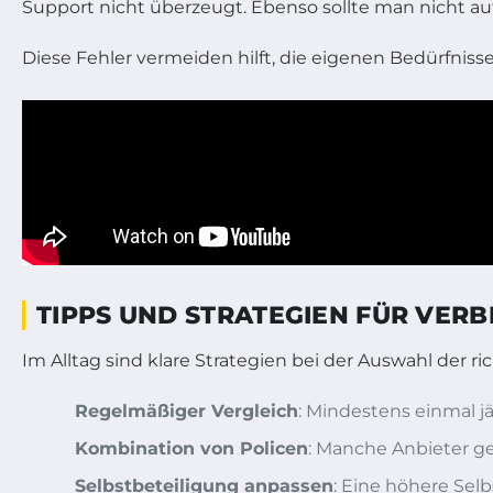
Support nicht überzeugt. Ebenso sollte man nicht au
Diese Fehler vermeiden hilft, die eigenen Bedürfnisse
TIPPS UND STRATEGIEN FÜR VER
Im Alltag sind klare Strategien bei der Auswahl der 
Regelmäßiger Vergleich
: Mindestens einmal jä
Kombination von Policen
: Manche Anbieter g
Selbstbeteiligung anpassen
: Eine höhere Selb