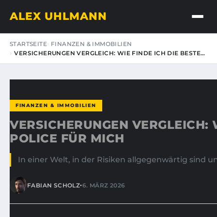
ALEX UHLMANN
STARTSEITE
FINANZEN & IMMOBILIEN
VERSICHERUNGEN VERGLEICH: WIE FINDE ICH DIE BESTE…
FINANZEN & IMMOBILIEN
VERSICHERUNGEN VERGLEICH: W
POLICE FÜR MICH
In einer Welt, in der Risiken allgegenwärtig sind u
•
FABIAN SCHOLZ
6. MÄRZ 2026