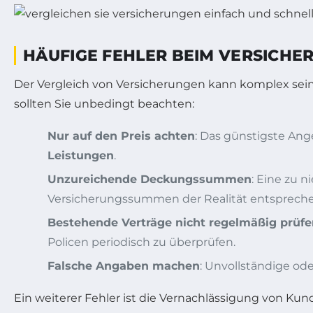
HÄUFIGE FEHLER BEIM VERSICHER
Der Vergleich von Versicherungen kann komplex sein,
sollten Sie unbedingt beachten:
Nur auf den Preis achten
: Das günstigste Ang
Leistungen
.
Unzureichende Deckungssummen
: Eine zu 
Versicherungssummen der Realität entspreche
Bestehende Verträge nicht regelmäßig prüfe
Policen periodisch zu überprüfen.
Falsche Angaben machen
: Unvollständige od
Ein weiterer Fehler ist die Vernachlässigung von K