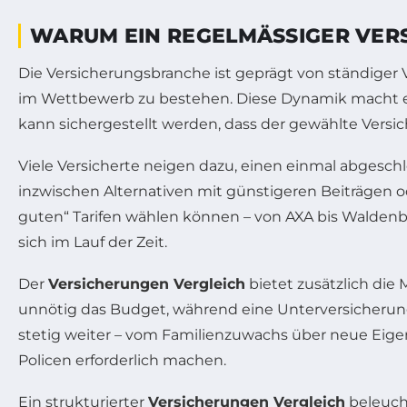
WARUM EIN REGELMÄSSIGER VERS
Die Versicherungsbranche ist geprägt von ständiger 
im Wettbewerb zu bestehen. Diese Dynamik macht es 
kann sichergestellt werden, dass der gewählte Versic
Viele Versicherte neigen dazu, einen einmal abgesch
inzwischen Alternativen mit günstigeren Beiträgen 
guten“ Tarifen wählen können – von AXA bis Walden
sich im Lauf der Zeit.
Der
Versicherungen Vergleich
bietet zusätzlich die
unnötig das Budget, während eine Unterversicherung
stetig weiter – vom Familienzuwachs über neue Eige
Policen erforderlich machen.
Ein strukturierter
Versicherungen Vergleich
beleucht