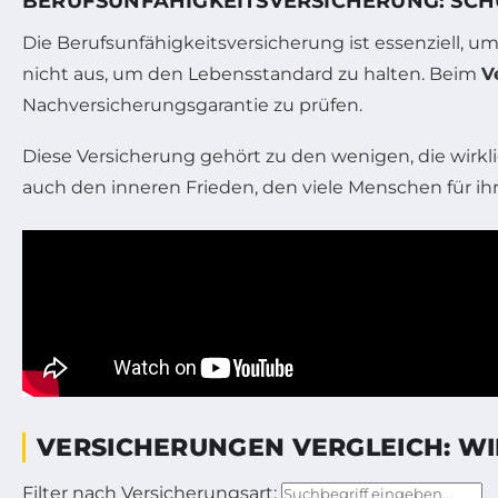
BERUFSUNFÄHIGKEITSVERSICHERUNG: SCH
Die Berufsunfähigkeitsversicherung ist essenziell, um
nicht aus, um den Lebensstandard zu halten. Beim
V
Nachversicherungsgarantie zu prüfen.
Diese Versicherung gehört zu den wenigen, die wirklich
auch den inneren Frieden, den viele Menschen für i
VERSICHERUNGEN VERGLEICH: WIE
Filter nach Versicherungsart: