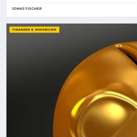
JONAS FISCHER
FINANZEN & IMMOBILIEN