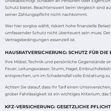
unbeabsichtigt Schäden an Personen oder Eigentum 
Schutz bietet. Beachtenswert beim Vergleich sind 
seiner Zahlungspflicht nicht nachkommt.
Wer hier sorglos wählt, riskiert hohe finanzielle Belas
umfassender Schutz nicht überteuert sein muss. Der
Vertragsbedingungen essenziell ist.
HAUSRATVERSICHERUNG: SCHUTZ FÜR DIE 
Ihre Möbel, Technik und persönliche Gegenstände si
Feuer, Leitungswasser, Sturm, Hagel, Einbruchdiebs
entsprechen, um im Schadensfall volle Erstattung zu 
Achten Sie darauf, dass Ihr Tarif einen Unterversicher
grober Fahrlässigkeit ist ein wichtiges Kriterium, das
KFZ-VERSICHERUNG: GESETZLICHE PFLICH