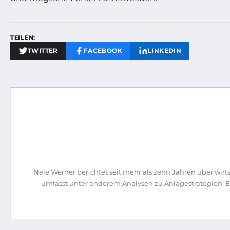
TEILEN:
TWITTER
FACEBOOK
LINKEDIN
Nele Werner berichtet seit mehr als zehn Jahren über wi
umfasst unter anderem Analysen zu Anlagestrategien, 