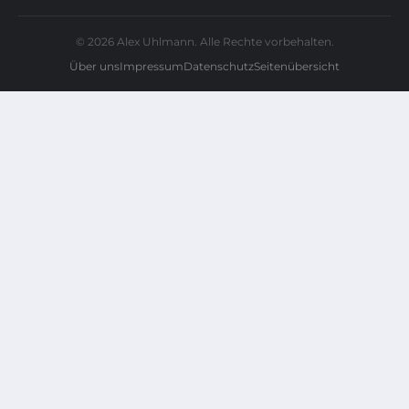
© 2026 Alex Uhlmann. Alle Rechte vorbehalten.
Über uns
Impressum
Datenschutz
Seitenübersicht