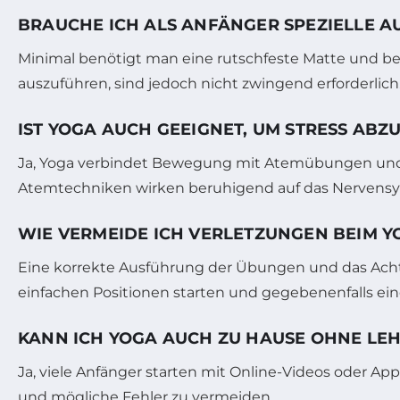
BRAUCHE ICH ALS ANFÄNGER SPEZIELLE A
Minimal benötigt man eine rutschfeste Matte und beq
auszuführen, sind jedoch nicht zwingend erforderlich
IST YOGA AUCH GEEIGNET, UM STRESS AB
Ja, Yoga verbindet Bewegung mit Atemübungen und M
Atemtechniken wirken beruhigend auf das Nervens
WIE VERMEIDE ICH VERLETZUNGEN BEIM Y
Eine korrekte Ausführung der Übungen und das Acht
einfachen Positionen starten und gegebenenfalls ein
KANN ICH YOGA AUCH ZU HAUSE OHNE LE
Ja, viele Anfänger starten mit Online-Videos oder Ap
und mögliche Fehler zu vermeiden.