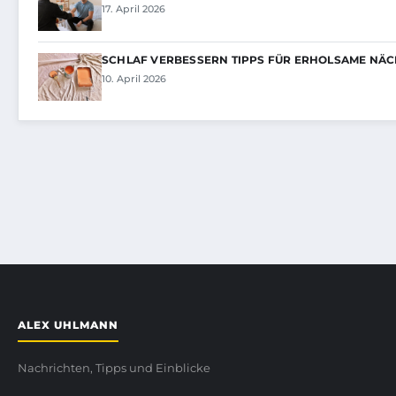
17. April 2026
SCHLAF VERBESSERN TIPPS FÜR ERHOLSAME NÄC
10. April 2026
ALEX UHLMANN
Nachrichten, Tipps und Einblicke