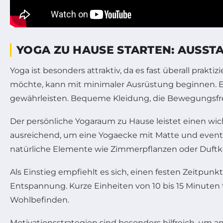
YOGA ZU HAUSE STARTEN: AUSST
Yoga ist besonders attraktiv, da es fast überall prak
möchte, kann mit minimaler Ausrüstung beginnen. Ei
gewährleisten. Bequeme Kleidung, die Bewegungsfreih
Der persönliche Yogaraum zu Hause leistet einen wic
ausreichend, um eine Yogaecke mit Matte und eventu
natürliche Elemente wie Zimmerpflanzen oder Duft
Als Einstieg empfiehlt es sich, einen festen Zeitpun
Entspannung. Kurze Einheiten von 10 bis 15 Minuten 
Wohlbefinden.
Motivationsstrategien sind besonders hilfreich, um am 