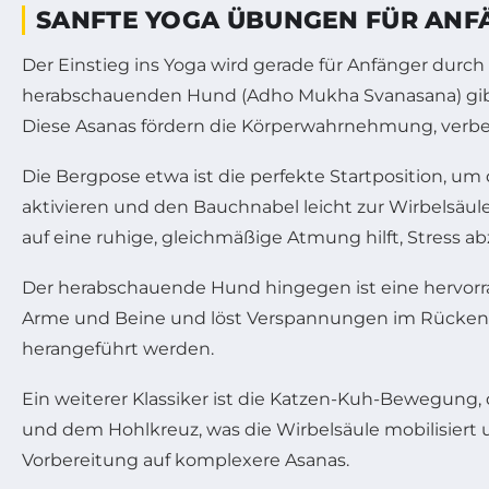
SANFTE YOGA ÜBUNGEN FÜR ANFÄ
Der Einstieg ins Yoga wird gerade für Anfänger durch
herabschauenden Hund (Adho Mukha Svanasana) gibt 
Diese Asanas fördern die Körperwahrnehmung, verbesse
Die Bergpose etwa ist die perfekte Startposition, um
aktivieren und den Bauchnabel leicht zur Wirbelsäule
auf eine ruhige, gleichmäßige Atmung hilft, Stress 
Der herabschauende Hund hingegen ist eine hervorra
Arme und Beine und löst Verspannungen im Rückenbe
herangeführt werden.
Ein weiterer Klassiker ist die Katzen-Kuh-Bewegung,
und dem Hohlkreuz, was die Wirbelsäule mobilisier
Vorbereitung auf komplexere Asanas.