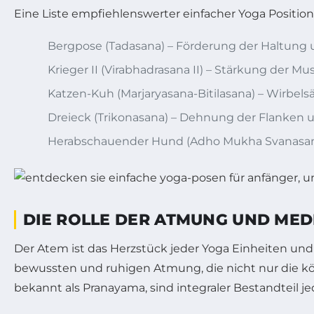
Eine Liste empfiehlenswerter einfacher Yoga Positione
Bergpose (Tadasana) – Förderung der Haltung u
Krieger II (Virabhadrasana II) – Stärkung der 
Katzen-Kuh (Marjaryasana-Bitilasana) – Wirbe
Dreieck (Trikonasana) – Dehnung der Flanken u
Herabschauender Hund (Adho Mukha Svanasa
DIE ROLLE DER ATMUNG UND MED
Der Atem ist das Herzstück jeder Yoga Einheiten un
bewussten und ruhigen Atmung, die nicht nur die kö
bekannt als Pranayama, sind integraler Bestandteil je