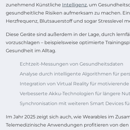
zunehmend Künstliche
Intelligenz
, um Gesundheitsd
gesundheitliche Risiken aufmerksam zu machen. Ein B
Herzfrequenz, Blutsauerstoff und sogar Stresslevel m
Diese Geräte sind außerdem in der Lage, durch lern
vorzuschlagen – beispielsweise optimierte Trainings
Gesundheit im Alltag.
Echtzeit-Messungen von Gesundheitsdaten
Analyse durch intelligente Algorithmen für pe
Integration von Virtual Reality für motivieren
Verbesserte Akku-Technologien für längere N
Synchronisation mit weiteren Smart Devices
Im Jahr 2025 zeigt sich auch, wie Wearables im Zusa
Telemedizinische Anwendungen profitieren von den p