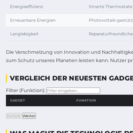
Energieeffizienz
Smarte Thermostate 
Erneuerbare Energien
Photovoltaik-gestütz
Langlebigkeit
Reparaturfreundlich
Die Verschmelzung von Innovation und Nachhaltigkeit
zum Schutz unseres Planeten leisten kann. Nutzer pro
VERGLEICH DER NEUESTEN GADGE
Filter (Funktion):
GADGET
FUNKTION
Zurück
Weiter