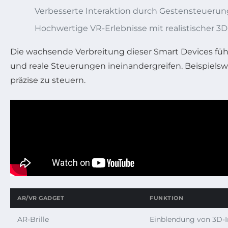
Verbesserte Interaktion durch Gestensteueru
Hochwertige VR-Erlebnisse mit realistischer 3D
Die wachsende Verbreitung dieser Smart Devices fü
und reale Steuerungen ineinandergreifen. Beispiels
präzise zu steuern.
AR/VR GADGET
FUNKTION
AR-Brille
Einblendung von 3D-I