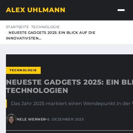
ALEX UHLMANN
STARTSEITE
TECHNOLOGIE
NEUESTE GADGETS 2025: EIN BLICK AUF DIE
INNOVATIVSTEN…
TECHNOLOGIE
NEUESTE GADGETS 2025: EIN BL
TECHNOLOGIEN
Das Jahr 2025 markiert einen Wendepunkt in der W
•
NELE WERNER
8. DEZEMBER 2025