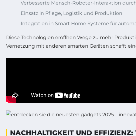
Verbesserte Mensch-Roboter-Interaktion durch 
Einsatz in Pflege, Logistik und Produktion
Integration in Smart Home Systeme für automat
Diese Technologien eröffnen Wege zu mehr Produktivi
Vernetzung mit anderen smarten Geräten schafft ein
NACHHALTIGKEIT UND EFFIZIENZ