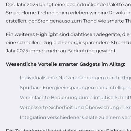
Das Jahr 2025 bringt eine beeindruckende Palette an 
Smart Home Technologien erleben wir eine Revolutio
erstellen, gehören genauso zum Trend wie smarte Th
Ein weiteres Highlight sind drahtlose Ladegeräte, di
eine schnellere, zugleich energiesparendere Stromzu
Jahr 2025 immer mehr an Bedeutung gewinnt.
Wesentliche Vorteile smarter Gadgets im Alltag:
Individualisierte Nutzererfahrungen durch KI
Spürbare Energieeinsparungen dank intelli
Vereinfachte Bedienung durch intuitive Schni
Verbesserte Sicherheit und Überwachung in 
Integration verschiedener Geräte zu einem ve
Die Zauberformel lautet dabei Integration: Gadget