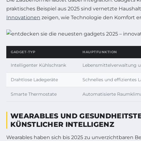
praktisches Beispiel aus 2025 sind vernetzte Hausha
Innovationen
zeigen, wie Technologie den Komfort e
GADGET-TYP
HAUPTFUNKTION
Intelligenter Kühlschrank
Lebensmittelverwaltung u
Drahtlose Ladegeräte
Schnelles und effizientes 
Smarte Thermostate
Automatisierte Raumklim
WEARABLES UND GESUNDHEITSTEC
KÜNSTLICHER INTELLIGENZ
Wearables haben sich bis 2025 zu unverzichtbaren Beg