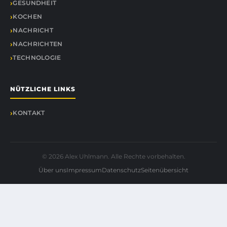
GESUNDHEIT
KOCHEN
NACHRICHT
NACHRICHTEN
TECHNOLOGIE
NÜTZLICHE LINKS
KONTAKT
© 2026 Alex Uhlmann. Alle Rechte vorbehalten.
Über uns
Impressum
Datenschutz
Seitenübersicht