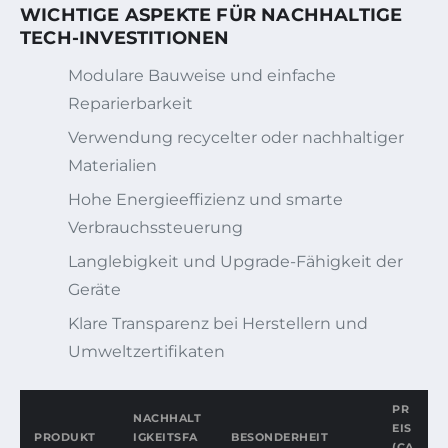
WICHTIGE ASPEKTE FÜR NACHHALTIGE
TECH-INVESTITIONEN
Modulare Bauweise und einfache
Reparierbarkeit
Verwendung recycelter oder nachhaltiger
Materialien
Hohe Energieeffizienz und smarte
Verbrauchssteuerung
Langlebigkeit und Upgrade-Fähigkeit der
Geräte
Klare Transparenz bei Herstellern und
Umweltzertifikaten
PR
NACHHALT
EIS
PRODUKT
IGKEITSFA
BESONDERHEIT
(CA