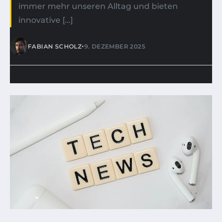
immer mehr unseren Alltag und bieten
innovative […]
•
FABIAN SCHOLZ
9. DEZEMBER 2025