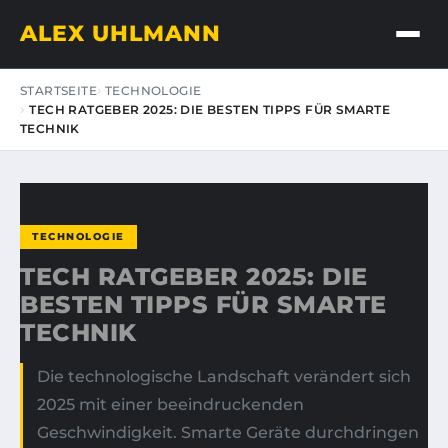
ALEX UHLMANN
STARTSEITE
TECHNOLOGIE
TECH RATGEBER 2025: DIE BESTEN TIPPS FÜR SMARTE
TECHNIK
TECHNOLOGIE
TECH RATGEBER 2025: DIE
BESTEN TIPPS FÜR SMARTE
TECHNIK
Die technologische Landschaft verändert sich
2025 mit einer beeindruckenden
Geschwindigkeit. Smarte Geräte durchdringen