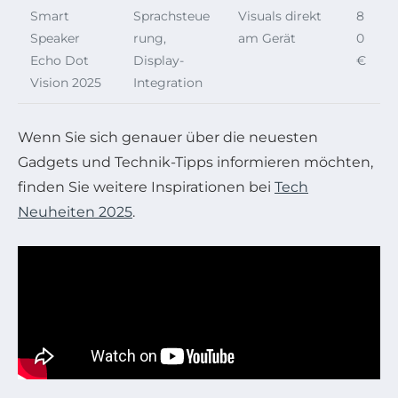
Smart
Sprachsteue
Visuals direkt
8
Speaker
rung,
am Gerät
0
Echo Dot
Display-
€
Vision 2025
Integration
Wenn Sie sich genauer über die neuesten
Gadgets und Technik-Tipps informieren möchten,
finden Sie weitere Inspirationen bei
Tech
Neuheiten 2025
.