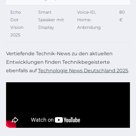
Echo
Smart
Voice-ID,
80
Dot
Speaker mit
Home-
€
Vision
Display
Anbindung
2025
Vertiefende Technik-News zu den aktuellen
Entwicklungen finden Technikbegeisterte
ebenfalls auf
Technologie News Deutschland 2025
.