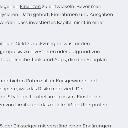
r eigenen
Finanzen
zu entwickeln. Bevor man
 analysieren. Dazu gehört, Einnahmen und Ausgaben
rden, dass investiertes Kapital nicht in einer
pliniert Geld zurückzulegen, was für den
, impulsiv zu investieren oder aufgrund von
 zahlreiche Tools und Apps, die den Sparplan
n und bieten Potenzial für Kursgewinne und
piere, was das Risiko reduziert. Der
ne Strategie flexibel anzupassen. Einsteiger
zen von Limits und das regelmäßige Überprüfen
25
, der Einsteiger mit verständlichen Erklärungen