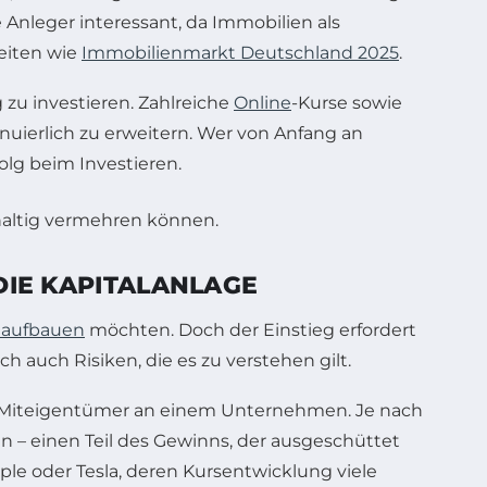
e Anleger interessant, da Immobilien als
Seiten wie
Immobilienmarkt Deutschland 2025
.
 zu investieren. Zahlreiche
Online
-Kurse sowie
nuierlich zu erweitern. Wer von Anfang an
olg beim Investieren.
DIE KAPITALANLAGE
aufbauen
möchten. Doch der Einstieg erfordert
auch Risiken, die es zu verstehen gilt.
man Miteigentümer an einem Unternehmen. Je nach
n – einen Teil des Gewinns, der ausgeschüttet
pple oder Tesla, deren Kursentwicklung viele