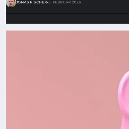
•
JONAS FISCHER
6. FEBRUAR 2026