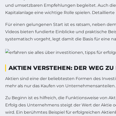
und umsetzbaren Empfehlungen begleitet. Auch di
Kapitalanlage eine wichtige Rolle spielen. Detaillier
Für einen gelungenen Start ist es ratsam, neben dem 
Videos bieten fundierte Einblicke und praktische Be
systematisch vorgeht, legt damit die Basis für eine 
AKTIEN VERSTEHEN: DER WEG ZU 
Aktien sind eine der beliebtesten Formen des Investie
mehr als nur das Kaufen von Unternehmensanteilen. A
Zu Beginn ist es hilfreich, die Funktionsweise von 
Erfolg des Unternehmens steigt der Wert der Aktie o
wird. Ein berühmtes Beispiel für erfolgreichen Aktien