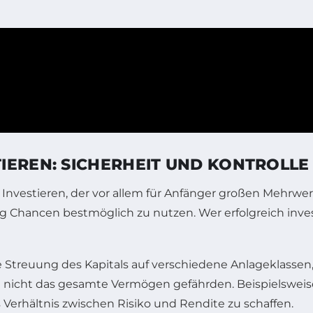
IEREN: SICHERHEIT UND KONTROLLE
Investieren, der vor allem für Anfänger großen Mehrwer
tig Chancen bestmöglich zu nutzen. Wer erfolgreich inve
o die Streuung des Kapitals auf verschiedene Anlagekla
h nicht das gesamte Vermögen gefährden. Beispielsweis
erhältnis zwischen Risiko und Rendite zu schaffen.