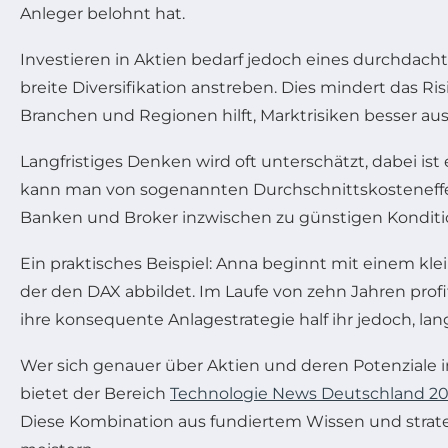
Anleger belohnt hat.
Investieren in Aktien bedarf jedoch eines durchdacht
breite Diversifikation anstreben. Dies mindert das 
Branchen und Regionen hilft, Marktrisiken besser au
Langfristiges Denken wird oft unterschätzt, dabei is
kann man von sogenannten Durchschnittskosteneffek
Banken und Broker inzwischen zu günstigen Konditi
Ein praktisches Beispiel: Anna beginnt mit einem kl
der den DAX abbildet. Im Laufe von zehn Jahren pro
ihre konsequente Anlagestrategie half ihr jedoch, la
Wer sich genauer über Aktien und deren Potenziale i
bietet der Bereich
Technologie News Deutschland 2
Diese Kombination aus fundiertem Wissen und strategi