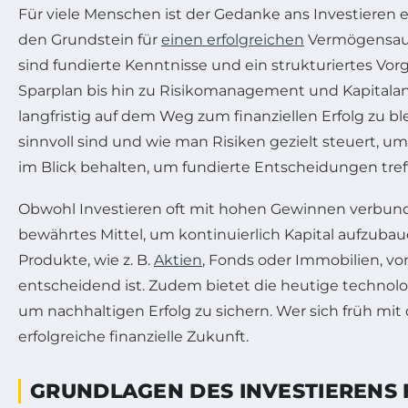
Für viele Menschen ist der Gedanke ans Investieren
den Grundstein für
einen erfolgreichen
Vermögensaufb
sind fundierte Kenntnisse und ein strukturiertes Vo
Sparplan bis hin zu Risikomanagement und Kapitalan
langfristig auf dem Weg zum finanziellen Erfolg zu bl
sinnvoll sind und wie man Risiken gezielt steuert, u
im Blick behalten, um fundierte Entscheidungen tre
Obwohl Investieren oft mit hohen Gewinnen verbunden 
bewährtes Mittel, um kontinuierlich Kapital aufzubau
Produkte, wie z. B.
Aktien
, Fonds oder Immobilien, v
entscheidend ist. Zudem bietet die heutige technol
um nachhaltigen Erfolg zu sichern. Wer sich früh mit
erfolgreiche finanzielle Zukunft.
GRUNDLAGEN DES INVESTIERENS 