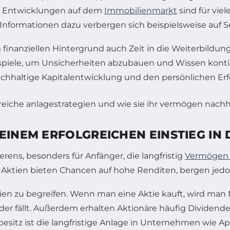
e Entwicklungen auf dem
Immobilienmarkt
sind für viel
te Informationen dazu verbergen sich beispielsweise auf 
finanziellen Hintergrund auch Zeit in die Weiterbildung
ispiele, um Unsicherheiten abzubauen und Wissen konti
nachhaltige Kapitalentwicklung und den persönlichen Erf
EINEM ERFOLGREICHEN EINSTIEG IN 
rens, besonders für Anfänger, die langfristig
Vermögen 
ktien bieten Chancen auf hohe Renditen, bergen jedoch 
Aktien zu begreifen. Wenn man eine Aktie kauft, wird 
der fällt. Außerdem erhalten Aktionäre häufig Dividende
besitz ist die langfristige Anlage in Unternehmen wie A