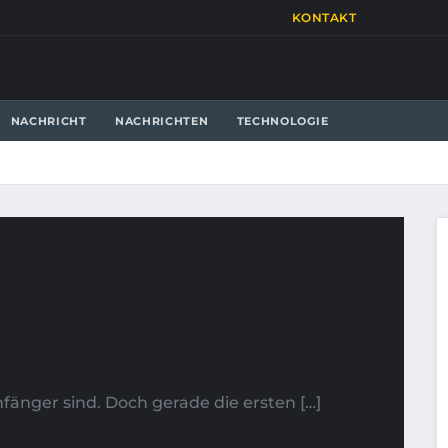
KONTAKT
NACHRICHT
NACHRICHTEN
TECHNOLOGIE
änger sind. Doch gerade die ersten […]