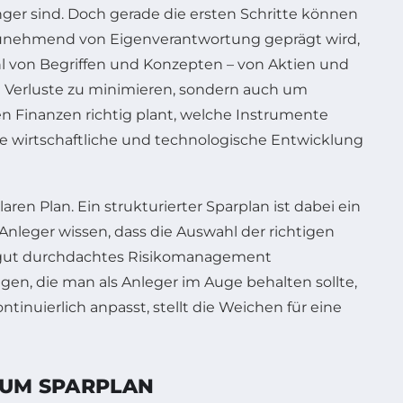
ger sind. Doch gerade die ersten Schritte können
t zunehmend von Eigenverantwortung geprägt wird,
hl von Begriffen und Konzepten – von Aktien und
m Verluste zu minimieren, sondern auch um
nen Finanzen richtig plant, welche Instrumente
lle wirtschaftliche und technologische Entwicklung
en Plan. Ein strukturierter Sparplan ist dabei ein
Anleger wissen, dass die Auswahl der richtigen
in gut durchdachtes Risikomanagement
n, die man als Anleger im Auge behalten sollte,
inuierlich anpasst, stellt die Weichen für eine
ZUM SPARPLAN