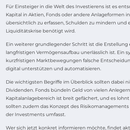
Für Einsteiger in die Welt des Investierens ist es e
Kapital in Aktien, Fonds oder andere Anlageformen in
übersichtlich zu erfassen, Schulden zu mindern und ei
Liquiditätskrise benötigt wird.
Ein weiterer grundlegender Schritt ist die Erstellung 
langfristigen Vermögensaufbau unerlässlich ist. Ein 
kurzfristigen Marktbewegungen falsche Entscheidung
digital unterstützen und automatisieren.
Die wichtigsten Begriffe im Überblick sollten dabei
Dividenden. Fonds bündeln Geld von vielen Anlegern u
Kapitalanlagebereich ist breit gefächert, und es lohn
sollten zudem das Konzept des Risikomanagements ve
der Investments umfasst.
Wer sich jetzt konkret informieren möchte, findet ak