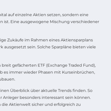
tal auf einzelne Aktien setzen, sondern eine
den ist. Eine ausgewogene Mischung verschiedener
mäßige Zukäufe im Rahmen eines Aktiensparplans
ausgesetzt sein. Solche Sparpläne bieten viele
n breit gefächerten ETF (Exchange Traded Fund),
gab es immer wieder Phasen mit Kurseinbrüchen,
zubauen.
nen Überblick über aktuelle Trends finden. So
für Anleger besonders interessant sein können.
die Aktienwelt sicher und erfolgreich zu