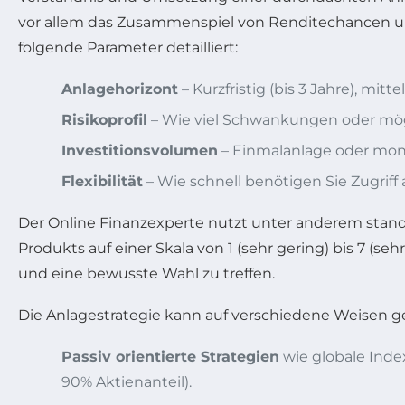
vor allem das Zusammenspiel von Renditechancen u
folgende Parameter detailliert:
Anlagehorizont
– Kurzfristig (bis 3 Jahre), mittel
Risikoprofil
– Wie viel Schwankungen oder mögl
Investitionsvolumen
– Einmalanlage oder mona
Flexibilität
– Wie schnell benötigen Sie Zugriff a
Der Online Finanzexperte nutzt unter anderem standa
Produkts auf einer Skala von 1 (sehr gering) bis 7 (s
und eine bewusste Wahl zu treffen.
Die Anlagestrategie kann auf verschiedene Weisen g
Passiv orientierte Strategien
wie globale Inde
90% Aktienanteil).