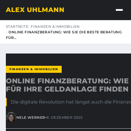
ALEX UHLMANN
STARTSEITE
FINANZEN & IMMOBILIEN
ONLINE FINANZBERATUNG: WIE SIE DIE BESTE BERATUNG
FÜR…
FINANZEN & IMMOBILIEN
ONLINE FINANZBERATUNG: WIE 
FÜR IHRE GELDANLAGE FINDEN
Die digitale Revolution hat längst auch die Finanzw
•
NELE WERNER
8. DEZEMBER 2025