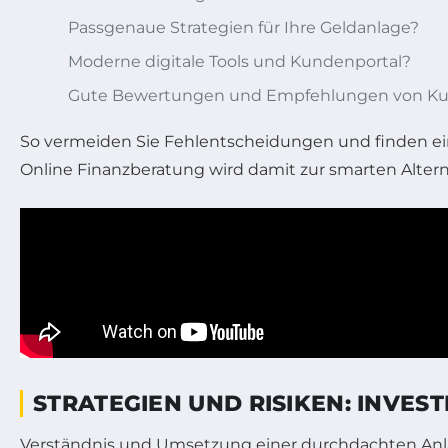
Passgenaue Strategien für Ihre Geldanlage?
Moderne digitale Tools und Kundenportal?
Gute Bewertungen und Empfehlungen von K
So vermeiden Sie Fehlentscheidungen und finden eine
Online Finanzberatung wird damit zur smarten Altern
STRATEGIEN UND RISIKEN: INVES
Verständnis und Umsetzung einer durchdachten Anlag