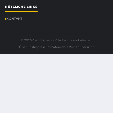
NÜTZLICHE LINKS
KONTAKT
© 2026 Alex Uhlmann. Alle Rechte vorbehalten.
Über uns
Impressum
Datenschutz
Seitenübersicht