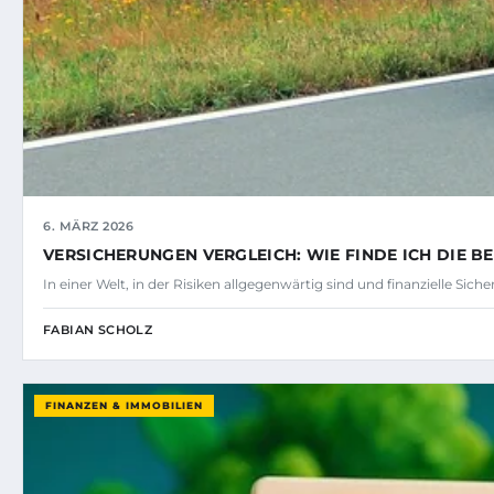
6. MÄRZ 2026
VERSICHERUNGEN VERGLEICH: WIE FINDE ICH DIE BE
In einer Welt, in der Risiken allgegenwärtig sind und finanzielle Sich
FABIAN SCHOLZ
FINANZEN & IMMOBILIEN