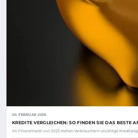
20. FEBRUAR 2026
KREDITE VERGLEICHEN: SO FINDEN SIE DAS BESTE 
Im Finanzmarkt von 2025 stehen Verbrauchern unzählige Kreditang